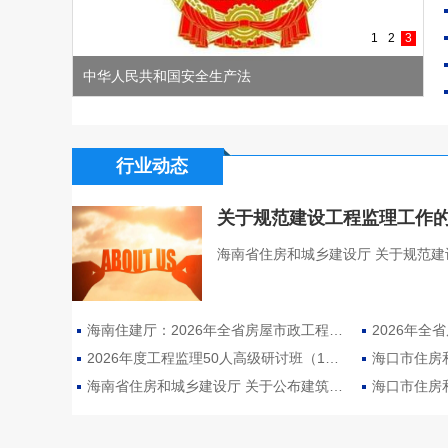
1
2
3
中华人民共和国安全生产法
行业动态
关于规范建设工程监理工作
海南省住房和城乡建设厅 关于规范建设
海南住建厅：2026年全省房屋市政工程安全生产暗访抽查情况曝光（第三批）
2026年度工程监理50人高级研讨班（1期）在海口成功举办
海南省住房和城乡建设厅 关于公布建筑市场“三包一挂”典型案例的通知