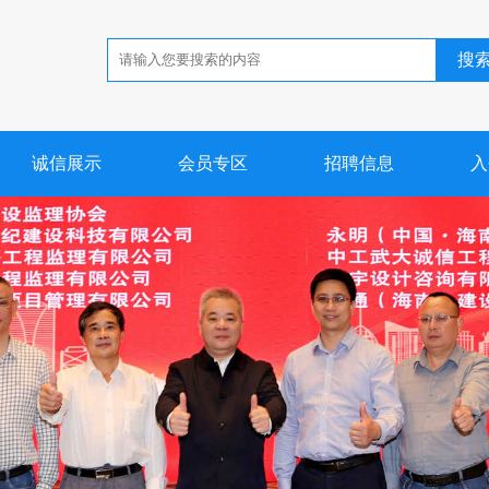
搜
诚信展示
会员专区
招聘信息
入