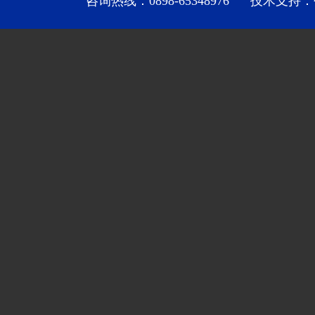
咨询热线：0898-65348976 技术支持：