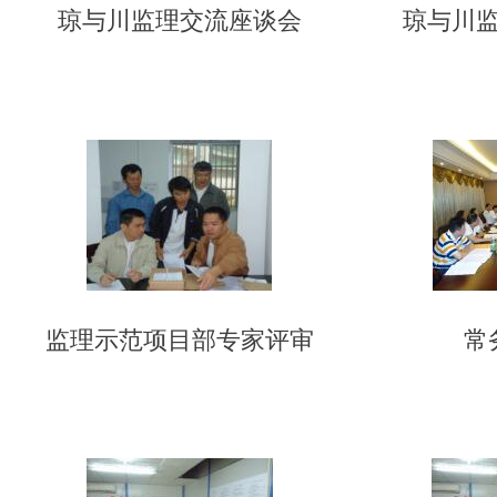
琼与川监理交流座谈会
琼与川
监理示范项目部专家评审
常