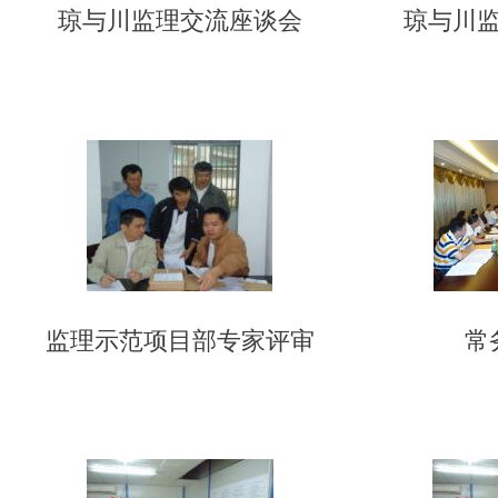
琼与川监理交流座谈会
琼与川
监理示范项目部专家评审
常