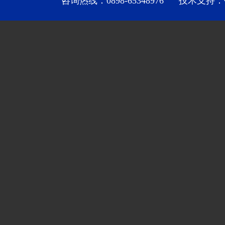
咨询热线：0898-65348976 技术支持：