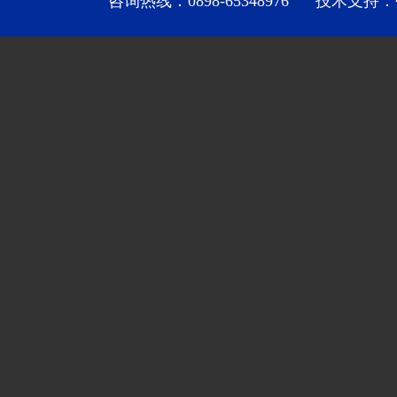
咨询热线：0898-65348976 技术支持：