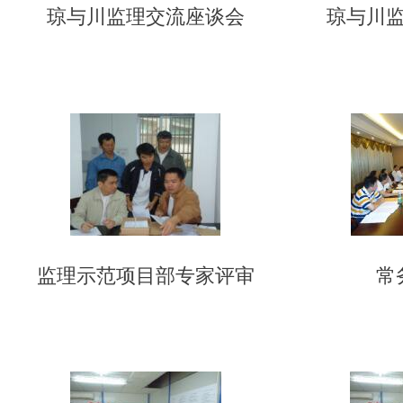
琼与川监理交流座谈会
琼与川
监理示范项目部专家评审
常