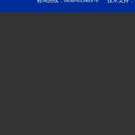
咨询热线：0898-65348976 技术支持：