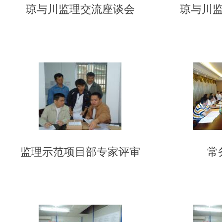
琼与川监理交流座谈会
琼与川
监理示范项目部专家评审
常