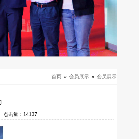
首页
»
会员展示
»
会员展示
动
0 点击量：
14137