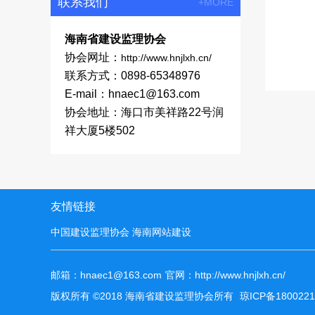
联系我们
+MORE
海南省建设监理协会
协会网址：
http://www.hnjlxh.cn/
联系方式：0898-65348976
E-mail：hnaec1@163.com
协会地址：海口市美祥路22号润
祥大厦5楼502
友情链接
中国建设监理协会
海南网站建设
邮箱：hnaec1@163.com
官网：http://www.hnjlxh.cn/
版权所有 ©2018 海南省建设监理协会所有
琼ICP备180022