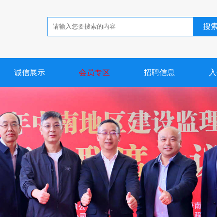
搜
诚信展示
会员专区
招聘信息
入